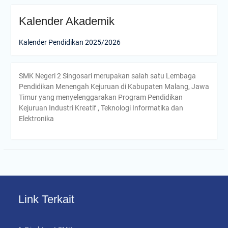
Kalender Akademik
Kalender Pendidikan 2025/2026
SMK Negeri 2 Singosari merupakan salah satu Lembaga
Pendidikan Menengah Kejuruan di Kabupaten Malang, Jawa
Timur yang menyelenggarakan Program Pendidikan
Kejuruan Industri Kreatif , Teknologi Informatika dan
Elektronika
Link Terkait