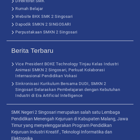
Direktorat SMK
Rumah Belajar
Website BKK SMK 2 Singosari
Dapodik SMKN 2 SINGOSARI
Perpustakaan SMKN 2 Singosari
Berita Terbaru
Vice President BOKE Technology Tinjau Kelas Industri
Animasi SMKN 2 Singosari, Perkuat Kolaborasi
Internasional Pendidikan Vokasi
Sinkronisasi Kurikulum Bersama DUDI, SMKN 2
Singosari Selaraskan Pembelajaran dengan Kebutuhan
Industri di Era Artificial Intelligence
SMK Negeri 2 Singosari merupakan salah satu Lembaga
Pendidikan Menengah Kejuruan di Kabupaten Malang, Jawa
Timur yang menyelenggarakan Program Pendidikan
Kejuruan Industri Kreatif , Teknologi Informatika dan
Elektronika