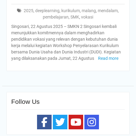
2025
,
deeplearning
,
kurikulum
,
malang
,
mendalam
,
pembelajaran
,
SMK
,
vokasi
Singosari, 22 Agustus 2025 – SMKN 2 Singosari kembali
menunjukkan komitmennya dalam menghadirkan
pendidikan vokasi yang relevan dengan kebutuhan dunia
kerja melalui kegiatan Workshop Penyelarasan Kurikulum
bersama Dunia Usaha dan Dunia Industri (DUDI). Kegiatan
yang dilaksanakan pada Jumat, 22 Agustus
Read more
Follow Us