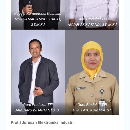
Kepala Kompetensi Keahlian
MOKHAMAD AMRUL SADAT,
Guru Produktif TEI
ST,M.Pd
ANJAR AFIF AFANDI, ST, M.Pd
Guru Produktif TEI
Guru Produktif TEI
BAMBANG ISHARTANTO, ST
DYAH AYU KOMALA, ST
Profil Jurusan Elektronika Industri