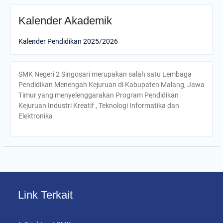
Kalender Akademik
Kalender Pendidikan 2025/2026
SMK Negeri 2 Singosari merupakan salah satu Lembaga
Pendidikan Menengah Kejuruan di Kabupaten Malang, Jawa
Timur yang menyelenggarakan Program Pendidikan
Kejuruan Industri Kreatif , Teknologi Informatika dan
Elektronika
Link Terkait