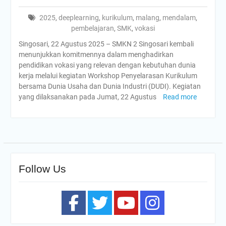
2025
,
deeplearning
,
kurikulum
,
malang
,
mendalam
,
pembelajaran
,
SMK
,
vokasi
Singosari, 22 Agustus 2025 – SMKN 2 Singosari kembali
menunjukkan komitmennya dalam menghadirkan
pendidikan vokasi yang relevan dengan kebutuhan dunia
kerja melalui kegiatan Workshop Penyelarasan Kurikulum
bersama Dunia Usaha dan Dunia Industri (DUDI). Kegiatan
yang dilaksanakan pada Jumat, 22 Agustus
Read more
Follow Us