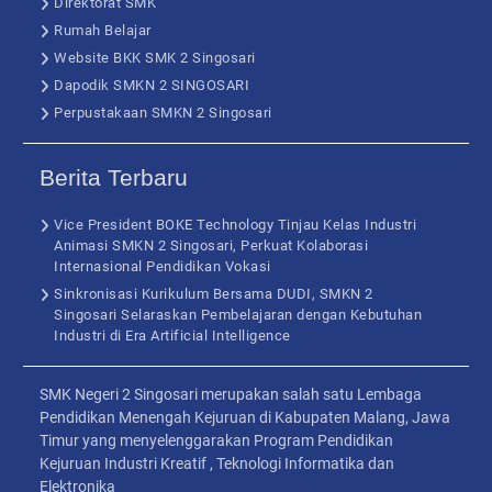
Direktorat SMK
Rumah Belajar
Website BKK SMK 2 Singosari
Dapodik SMKN 2 SINGOSARI
Perpustakaan SMKN 2 Singosari
Berita Terbaru
Vice President BOKE Technology Tinjau Kelas Industri
Animasi SMKN 2 Singosari, Perkuat Kolaborasi
Internasional Pendidikan Vokasi
Sinkronisasi Kurikulum Bersama DUDI, SMKN 2
Singosari Selaraskan Pembelajaran dengan Kebutuhan
Industri di Era Artificial Intelligence
SMK Negeri 2 Singosari merupakan salah satu Lembaga
Pendidikan Menengah Kejuruan di Kabupaten Malang, Jawa
Timur yang menyelenggarakan Program Pendidikan
Kejuruan Industri Kreatif , Teknologi Informatika dan
Elektronika