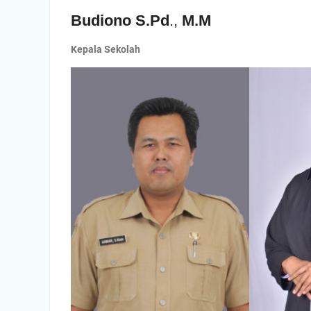
Budiono S.Pd
.,
M.M
Kepala Sekolah