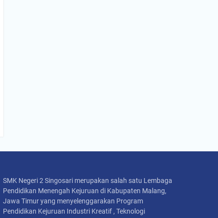
SMK Negeri 2 Singosari merupakan salah satu Lembaga
Pendidikan Menengah Kejuruan di Kabupaten Malang,
Jawa Timur yang menyelenggarakan Program
Pendidikan Kejuruan Industri Kreatif , Teknologi