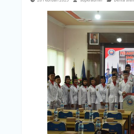
28 Februari 2023
superadmin
Berita ste