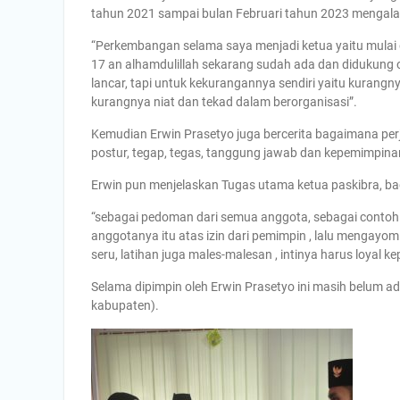
tahun 2021 sampai bulan Februari tahun 2023 mengal
“Perkembangan selama saya menjadi ketua yaitu mulai 
17 an alhamdulillah sekarang sudah ada dan didukung o
lancar, tapi untuk kekurangannya sendiri yaitu kurangnya 
kurangnya niat dan tekad dalam berorganisasi”.
Kemudian Erwin Prasetyo juga bercerita bagaimana per
postur, tegap, tegas, tanggung jawab dan kepemimpinan
Erwin pun menjelaskan Tugas utama ketua paskibra, b
“sebagai pedoman dari semua anggota, sebagai contoh 
anggotanya itu atas izin dari pemimpin , lalu mengayomi
seru, latihan juga males-malesan , intinya harus loyal 
Selama dipimpin oleh Erwin Prasetyo ini masih belum ad
kabupaten).