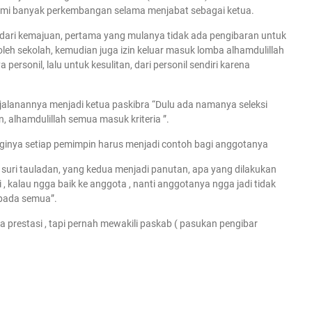
ami banyak perkembangan selama menjabat sebagai ketua.
dari kemajuan, pertama yang mulanya tidak ada pengibaran untuk
leh sekolah, kemudian juga izin keluar masuk lomba alhamdulillah
personil, lalu untuk kesulitan, dari personil sendiri karena
jalanannya menjadi ketua paskibra “Dulu ada namanya seleksi
, alhamdulillah semua masuk kriteria ”.
aginya setiap pemimpin harus menjadi contoh bagi anggotanya
suri tauladan, yang kedua menjadi panutan, apa yang dilakukan
 , kalau ngga baik ke anggota , nanti anggotanya ngga jadi tidak
kepada semua”.
a prestasi , tapi pernah mewakili paskab ( pasukan pengibar