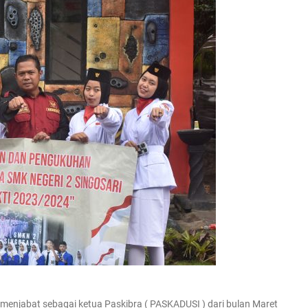
g menjabat sebagai ketua Paskibra ( PASKADUSI ) dari bulan Maret