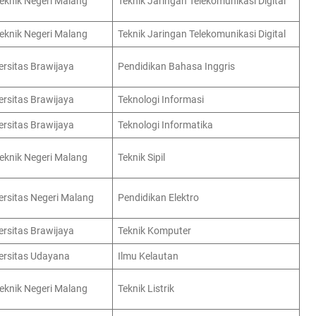
teknik Negeri Malang
Teknik Jaringan Telekomunikasi Digital
teknik Negeri Malang
Teknik Jaringan Telekomunikasi Digital
ersitas Brawijaya
Pendidikan Bahasa Inggris
ersitas Brawijaya
Teknologi Informasi
ersitas Brawijaya
Teknologi Informatika
teknik Negeri Malang
Teknik Sipil
ersitas Negeri Malang
Pendidikan Elektro
ersitas Brawijaya
Teknik Komputer
ersitas Udayana
Ilmu Kelautan
teknik Negeri Malang
Teknik Listrik