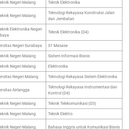
teknik Negeri Malang
Teknik Elektronika
Teknologi Rekayasa Konstruksi Jalan
teknik Negeri Malang
dan Jembatan
teknik Elektronika Negeri
Teknik Elektronika (D4)
abaya
ersitas Negeri Surabaya
S1 Masase
teknik Negeri Malang
Sistem Informasi Bisnis
teknik Negeri Malang
Elektronika
ersitas Negeri Malang
Teknologi Rekayasa Sistem Elektronika
Teknologi Rekayasa Instrumentasi dan
ersitas Airlangga
Kontrol (D4)
teknik Negeri Malang
Teknik Telekomunikasi (D3)
teknik Negeri Malang
Teknik Elektro
teknik Negeri Malang
Bahasa Inggris untuk Komunikasi Bisnis