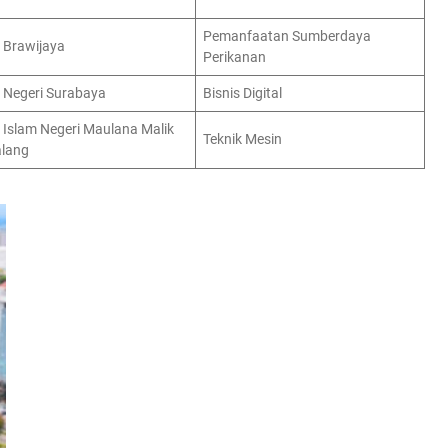
Pemanfaatan Sumberdaya
s Brawijaya
Perikanan
s Negeri Surabaya
Bisnis Digital
s Islam Negeri Maulana Malik
Teknik Mesin
alang