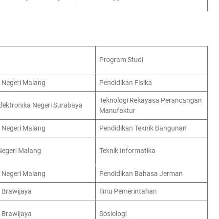
Program Studi
s Negeri Malang
Pendidikan Fisika
Teknologi Rekayasa Perancangan
Elektronika Negeri Surabaya
Manufaktur
s Negeri Malang
Pendidikan Teknik Bangunan
 Negeri Malang
Teknik Informatika
s Negeri Malang
Pendidikan Bahasa Jerman
s Brawijaya
Ilmu Pemerintahan
s Brawijaya
Sosiologi