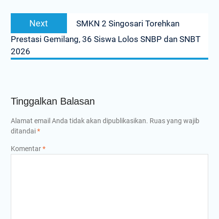
Next
Next
SMKN 2 Singosari Torehkan
post:
Prestasi Gemilang, 36 Siswa Lolos SNBP dan SNBT
2026
Tinggalkan Balasan
Alamat email Anda tidak akan dipublikasikan.
Ruas yang wajib
ditandai
*
Komentar
*