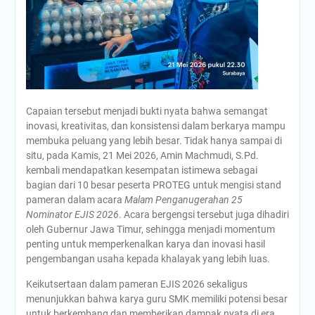
Capaian tersebut menjadi bukti nyata bahwa semangat
inovasi, kreativitas, dan konsistensi dalam berkarya mampu
membuka peluang yang lebih besar. Tidak hanya sampai di
situ, pada Kamis, 21 Mei 2026, Amin Machmudi, S.Pd.
kembali mendapatkan kesempatan istimewa sebagai
bagian dari 10 besar peserta PROTEG untuk mengisi stand
pameran dalam acara
Malam Penganugerahan 25
Nominator EJIS 2026
. Acara bergengsi tersebut juga dihadiri
oleh Gubernur Jawa Timur, sehingga menjadi momentum
penting untuk memperkenalkan karya dan inovasi hasil
pengembangan usaha kepada khalayak yang lebih luas.
Keikutsertaan dalam pameran EJIS 2026 sekaligus
menunjukkan bahwa karya guru SMK memiliki potensi besar
untuk berkembang dan memberikan dampak nyata di era