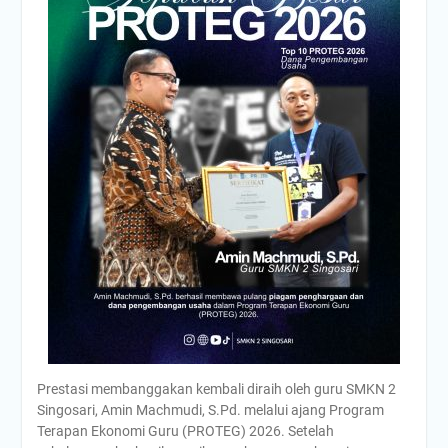
Prestasi membanggakan kembali diraih oleh guru SMKN 2
Singosari, Amin Machmudi, S.Pd. melalui ajang Program
Terapan Ekonomi Guru (PROTEG) 2026. Setelah