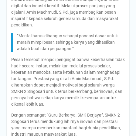
digital dan industri kreatif. Melalui proses panjang yang
dijalani, Amin Machmudi, S.Pd. juga membagikan pesan
inspiratif kepada seluruh generasi muda dan masyarakat
pendidikan.
“Mental harus dibangun sebagai pondasi dasar untuk
meraih mimpi besar, sehingga karya yang dihasilkan
adalah buah dari perjuangan.”
Pesan tersebut menjadi pengingat bahwa keberhasilan tidak
hadir secara instan, melainkan melalui proses belajar,
keberanian mencoba, serta ketekunan dalam menghadapi
tantangan. Prestasi yang diraih Amin Machmudi, S.Pd.
diharapkan dapat menjadi motivasi bagi seluruh warga
SMKN 2 Singosari untuk terus berkembang, berinovasi, dan
percaya bahwa setiap karya memiliki kesempatan untuk
dikenal lebih luas.
Dengan semangat “Guru Berkarya, SMK Berjaya”, SMKN 2
Singosari terus mendukung lahirnya inovasi dan prestasi
yang mampu memberikan manfaat bagi dunia pendidikan,
industri, maupun masyarakat luas.