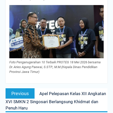
Foto Penganugerahan 10 Terbaik PROTEG 18 Mei 2026
bersama
Dr. Aries Agung Paewai, S.STP., M.M.
(Kepala Dinas Pendidikan
Provinsi Jawa Timur)
Navigasi
Previous
Previous
Apel Pelepasan Kelas XII Angkatan
pos
post:
XVI SMKN 2 Singosari Berlangsung Khidmat dan
Penuh Haru