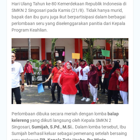
Hari Ulang Tahun ke-80 Kemerdekaan Republik Indonesia di
SMKN 2 Singosari pada Kamis (21/8). Tidak hanya murid,
bapak dan ibu guru juga ikut berpartisipasi dalam berbagai
perlombaan seru yang diselenggarakan panitia dari Kepala
Program Keahlian.
Perlombaan dibuka secara meriah dengan lomba
balap
kelereng
yang diikuti langsung oleh Kepala SMKN 2
Singosari,
Sumijah, S.Pd., M.Si.
. Dalam lomba tersebut, Ibu
Sumijah berhasil keluar sebagai pemenang setelah bersaing
seru melawan
Plt. Kepala Tata Usaha, Ibu Wiwin