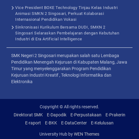
Vice President BOKE Technology Tinjau Kelas Industri
Animasi SMKN 2 Singosari, Perkuat Kolaborasi
Internasional Pendidikan Vokasi
Sinkronisasi Kurikulum Bersama DUDI, SMKN 2
Singosari Selaraskan Pembelajaran dengan Kebutuhan
Industri di Era Artificial Intelligence
SMK Negeri 2 Singosari merupakan salah satu Lembaga
Pendidikan Menengah Kejuruan di Kabupaten Malang, Jawa
Timur yang menyelenggarakan Program Pendidikan
Kejuruan Industri Kreatif , Teknologi Informatika dan
Elektronika
Copyright © All rights reserved.
Direktorat SMK
E-Dapodik
E-Perpustakaan
E-Prakerin
E-raport
E-BKK
E-DataCenter
E-Kelulusan
University Hub by
WEN Themes